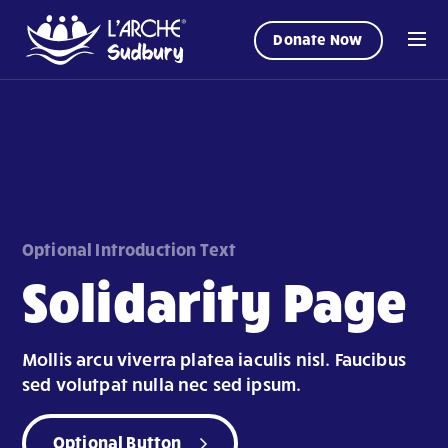
Donate Now
Optional Introduction Text
Solidarity Page
Mollis arcu viverra platea iaculis nisl. Faucibus
sed volutpat nulla nec sed ipsum.
Optional Button