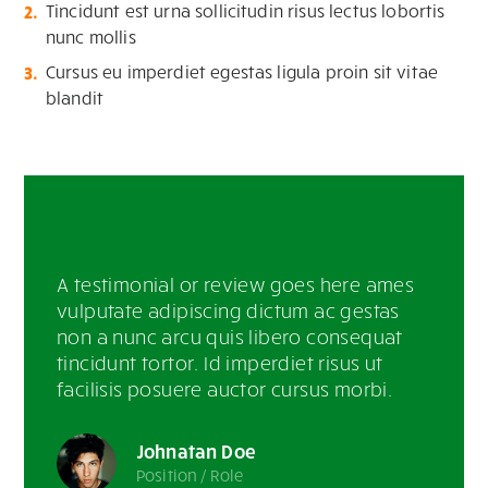
Tincidunt est urna sollicitudin risus lectus lobortis
nunc mollis
Cursus eu imperdiet egestas ligula proin sit vitae
blandit
A testimonial or review goes here ames
vulputate adipiscing dictum ac gestas
non a nunc arcu quis libero consequat
tincidunt tortor. Id imperdiet risus ut
facilisis posuere auctor cursus morbi.
Johnatan Doe
Position / Role