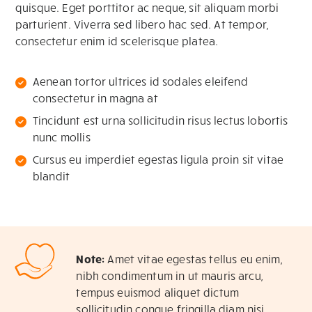
quisque. Eget porttitor ac neque, sit aliquam morbi
parturient. Viverra sed libero hac sed. At tempor,
consectetur enim id scelerisque platea.
Aenean tortor ultrices id sodales eleifend
consectetur in magna at
Tincidunt est urna sollicitudin risus lectus lobortis
nunc mollis
Cursus eu imperdiet egestas ligula proin sit vitae
blandit
Note:
Amet vitae egestas tellus eu enim,
nibh condimentum in ut mauris arcu,
tempus euismod aliquet dictum
sollicitudin congue fringilla diam nisi