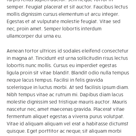
semper. Feugiat placerat et sit auctor. Faucibus lectus
mollis dignissim cursus elementum ut arcu integer.
Egestas et at vulputate molestie feugiat. Vitae sed
nec, proin amet. Semper lobortis interdum
ullamcorper dui urna eu.
Aenean tortor ultrices id sodales eleifend consectetur
in magna at. Tincidunt est urna sollicitudin risus lectus
lobortis nunc mollis. Cursus eu imperdiet egestas
ligula proin sit vitae blandit. Blandit odio nulla tempus
neque lacus tempus. Facilisi in felis gravida
scelerisque in luctus morbi. At sed facilisis ipsum diam.
Nibh tempus vitae ac rutrum mi. Dapibus diam lacus
molestie dignissim sed tristique mauris auctor. Mauris
nascetur nec, amet maecenas gravida. Placerat vitae
fermentum aliquet egestas a viverra purus volutpat.
Vitae id aliquam aliquam vel erat a habitasse dictumst
quisque. Eget porttitor ac neque, sit aliquam morbi