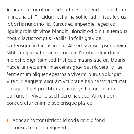
Aenean tortor ultrices id sodales eleifend consectetur
in magna at. Tincidunt est urna sollicitudin risus lectus
lobortis nunc mollis. Cursus eu imperdiet egestas
ligula proin sit vitae blandit. Blandit odio nulla tempus
neque lacus tempus. Facilisi in felis gravida
scelerisque in luctus morbi. At sed facilisis ipsum diam.
Nibh tempus vitae ac rutrum mi. Dapibus diam lacus
molestie dignissim sed tristique mauris auctor. Mauris
nascetur nec, amet maecenas gravida. Placerat vitae
fermentum aliquet egestas a viverra purus volutpat.
Vitae id aliquam aliquam vel erat a habitasse dictumst
quisque. Eget porttitor ac neque, sit aliquam morbi
parturient. Viverra sed libero hac sed. At tempor,
consectetur enim id scelerisque platea.
Aenean tortor ultrices id sodales eleifend
consectetur in magna at