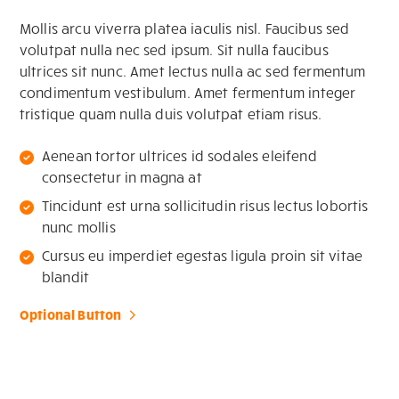
Mollis arcu viverra platea iaculis nisl. Faucibus sed
volutpat nulla nec sed ipsum. Sit nulla faucibus
ultrices sit nunc. Amet lectus nulla ac sed fermentum
condimentum vestibulum. Amet fermentum integer
tristique quam nulla duis volutpat etiam risus.
Aenean tortor ultrices id sodales eleifend
consectetur in magna at
Tincidunt est urna sollicitudin risus lectus lobortis
nunc mollis
Cursus eu imperdiet egestas ligula proin sit vitae
blandit
Optional Button