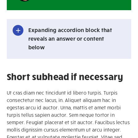
Expanding accordion block that
reveals an answer or content
below
Short subhead if necessary
Ut cras diam nec tincidunt id libero turpis. Turpis
consectetur nec lacus, in. Aliquet aliquam hac in
egestas arcu id auctor. Urna, mattis et amet morbi
turpis tellus sapien auctor. Sem neque tortor in
semper. Feugiat placerat et sit auctor. Faucibus lectus
mollis dignissim cursus elementum ut arcu integer.
Egestas et at vulputate molestie feugiat. Vitae sed