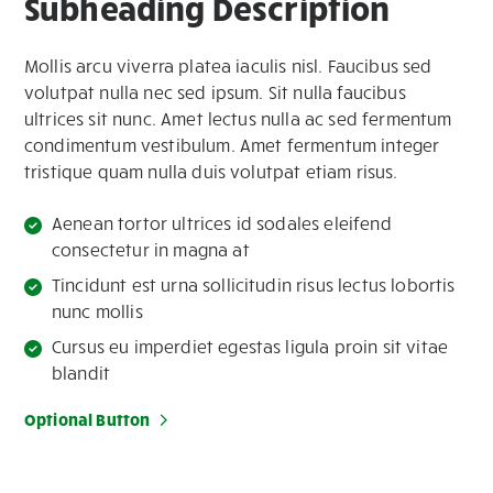
Subheading Description
Mollis arcu viverra platea iaculis nisl. Faucibus sed
volutpat nulla nec sed ipsum. Sit nulla faucibus
ultrices sit nunc. Amet lectus nulla ac sed fermentum
condimentum vestibulum. Amet fermentum integer
tristique quam nulla duis volutpat etiam risus.
Aenean tortor ultrices id sodales eleifend
consectetur in magna at
Tincidunt est urna sollicitudin risus lectus lobortis
nunc mollis
Cursus eu imperdiet egestas ligula proin sit vitae
blandit
Optional Button