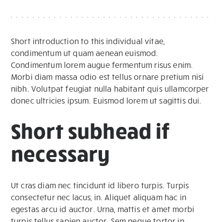
Short introduction to this individual vitae,
condimentum ut quam aenean euismod.
Condimentum lorem augue fermentum risus enim.
Morbi diam massa odio est tellus ornare pretium nisi
nibh. Volutpat feugiat nulla habitant quis ullamcorper
donec ultricies ipsum. Euismod lorem ut sagittis dui.
Short subhead if
necessary
Ut cras diam nec tincidunt id libero turpis. Turpis
consectetur nec lacus, in. Aliquet aliquam hac in
egestas arcu id auctor. Urna, mattis et amet morbi
turpis tellus sapien auctor. Sem neque tortor in