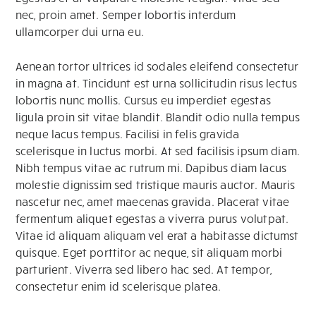
nec, proin amet. Semper lobortis interdum
ullamcorper dui urna eu.
Aenean tortor ultrices id sodales eleifend consectetur
in magna at. Tincidunt est urna sollicitudin risus lectus
lobortis nunc mollis. Cursus eu imperdiet egestas
ligula proin sit vitae blandit. Blandit odio nulla tempus
neque lacus tempus. Facilisi in felis gravida
scelerisque in luctus morbi. At sed facilisis ipsum diam.
Nibh tempus vitae ac rutrum mi. Dapibus diam lacus
molestie dignissim sed tristique mauris auctor. Mauris
nascetur nec, amet maecenas gravida. Placerat vitae
fermentum aliquet egestas a viverra purus volutpat.
Vitae id aliquam aliquam vel erat a habitasse dictumst
quisque. Eget porttitor ac neque, sit aliquam morbi
parturient. Viverra sed libero hac sed. At tempor,
consectetur enim id scelerisque platea.